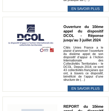
EN SAVOIR PLUS
Ouverture du 10ème
appel du dispositif
DCOL - Réponse
jusqu’au 3 juillet 2024
Cités Unies France a le
plaisir d’annoncer l’ouverture
du dixième appel de son
dispositif d’appui à l’Action
Internationale des
Collectivités Territoriales - le
DCOL. Depuis 2018, ce sont
43 collectivités françaises qui
ont, à travers ce dispositif,
bénéficié de l’appui d’une
structure de (…)
EN SAVOIR PLUS
REPORT du 10ème
appel du dispositif