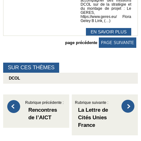
accompagner des missions
DCOL sur de la stratégie et
du montage de projet : Le
GERES,
https://www.geres.eu/ Flora
Geley B Link, (…)
EN SAVOIR PLUS
page précédente
PAGE SUIVANTE
SUR CES THÈMES
DCOL
Rubrique précédente :
Rubrique suivante :
Rencontres
La Lettre de
de l’AICT
Cités Unies
France