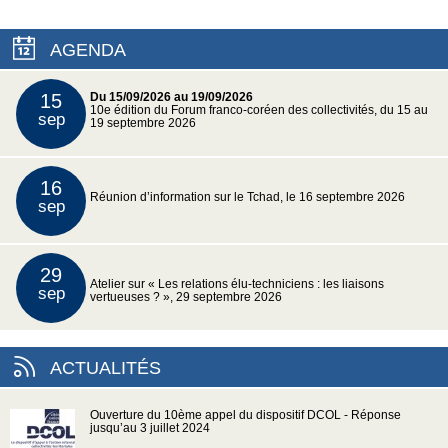
AGENDA
15
Du 15/09/2026 au 19/09/2026
10e édition du Forum franco-coréen des collectivités, du 15 au
sep
19 septembre 2026
16
Réunion d’information sur le Tchad, le 16 septembre 2026
sep
29
Atelier sur « Les relations élu-techniciens : les liaisons
sep
vertueuses ? », 29 septembre 2026
ACTUALITÉS
Ouverture du 10ème appel du dispositif DCOL - Réponse
jusqu’au 3 juillet 2024