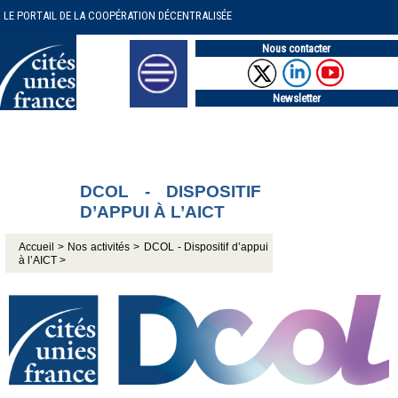
LE PORTAIL DE LA COOPÉRATION DÉCENTRALISÉE
Nous contacter
Newsletter
DCOL - DISPOSITIF
D’APPUI À L’AICT
Accueil >
Nos activités >
DCOL - Dispositif d’appui
à l’AICT >