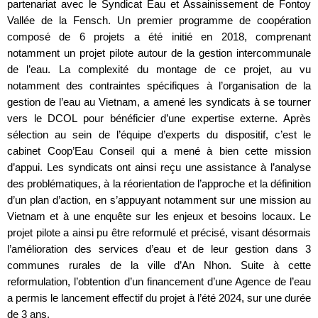
partenariat avec le Syndicat Eau et Assainissement de Fontoy
Vallée de la Fensch. Un premier programme de coopération
composé de 6 projets a été initié en 2018, comprenant
notamment un projet pilote autour de la gestion intercommunale
de l’eau. La complexité du montage de ce projet, au vu
notamment des contraintes spécifiques à l’organisation de la
gestion de l’eau au Vietnam, a amené les syndicats à se tourner
vers le DCOL pour bénéficier d’une expertise externe. Après
sélection au sein de l’équipe d’experts du dispositif, c’est le
cabinet Coop’Eau Conseil qui a mené à bien cette mission
d’appui. Les syndicats ont ainsi reçu une assistance à l’analyse
des problématiques, à la réorientation de l’approche et la définition
d’un plan d’action, en s’appuyant notamment sur une mission au
Vietnam et à une enquête sur les enjeux et besoins locaux. Le
projet pilote a ainsi pu être reformulé et précisé, visant désormais
l’amélioration des services d’eau et de leur gestion dans 3
communes rurales de la ville d’An Nhon. Suite à cette
reformulation, l’obtention d’un financement d’une Agence de l’eau
a permis le lancement effectif du projet à l’été 2024, sur une durée
de 3 ans.