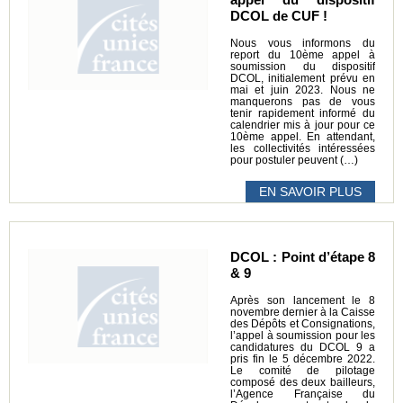
DCOL de CUF !
Nous vous informons du
report du 10ème appel à
soumission du dispositif
DCOL, initialement prévu en
mai et juin 2023. Nous ne
manquerons pas de vous
tenir rapidement informé du
calendrier mis à jour pour ce
10ème appel. En attendant,
les collectivités intéressées
pour postuler peuvent (…)
EN SAVOIR PLUS
DCOL : Point d’étape 8
& 9
Après son lancement le 8
novembre dernier à la Caisse
des Dépôts et Consignations,
l’appel à soumission pour les
candidatures du DCOL 9 a
pris fin le 5 décembre 2022.
Le comité de pilotage
composé des deux bailleurs,
l’Agence Française du