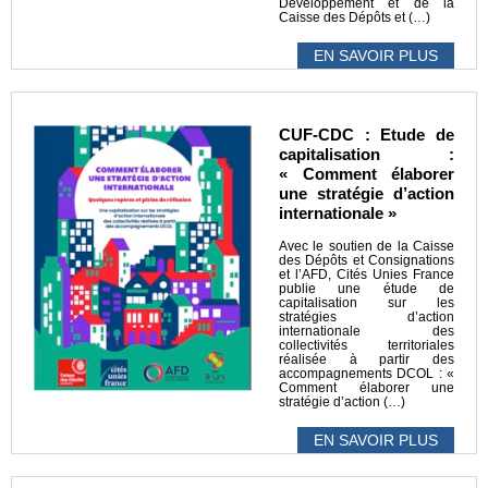
Développement et de la
Caisse des Dépôts et (…)
EN SAVOIR PLUS
CUF-CDC : Etude de
capitalisation :
« Comment élaborer
une stratégie d’action
internationale »
Avec le soutien de la Caisse
des Dépôts et Consignations
et l’AFD, Cités Unies France
publie une étude de
capitalisation sur les
stratégies d’action
internationale des
collectivités territoriales
réalisée à partir des
accompagnements DCOL : «
Comment élaborer une
stratégie d’action (…)
EN SAVOIR PLUS