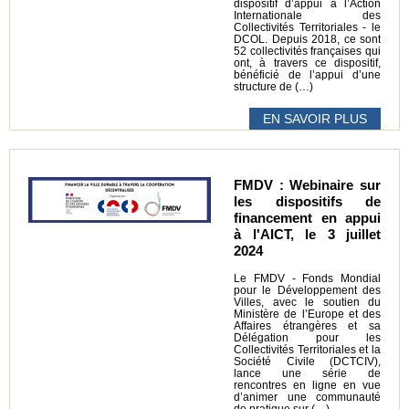
dispositif d’appui à l’Action
Internationale des
Collectivités Territoriales - le
DCOL. Depuis 2018, ce sont
52 collectivités françaises qui
ont, à travers ce dispositif,
bénéficié de l’appui d’une
structure de (…)
EN SAVOIR PLUS
FMDV : Webinaire sur
les dispositifs de
financement en appui
à l'AICT, le 3 juillet
2024
Le FMDV - Fonds Mondial
pour le Développement des
Villes, avec le soutien du
Ministère de l’Europe et des
Affaires étrangères et sa
Délégation pour les
Collectivités Territoriales et la
Société Civile (DCTCIV),
lance une série de
rencontres en ligne en vue
d’animer une communauté
de pratique sur (…)