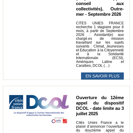
conseil aux
collectivités), Outre-
mer - Septembre 2026
CITES UNIES FRANCE
recherche 1 stagiaire pour 6
mois, à partir de Septembre
2026 : Assistant(e) aux
chargé.es de mission
travaillant sur les sujets
suivants : Climat, Jeunesses
et Education à la Citoyenneté
et à la Solidarité
Internationale (ECSI),
Amériques Latine et
Caraïbes, DCOL (…)
EN SAVOIR PLUS
Ouverture du 12ème
appel du dispositif
DCOL - date limite au 3
juillet 2025
Cités Unies France a le
plaisir d’annoncer l’ouverture
du douzième appel du