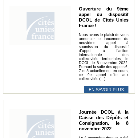
Ouverture du 9ème
appel du dispositif
DCOL de Cités Unies
France !
Nous avons le plaisir de vous
annoncer le lancement du
neuvième appel à
soumission du dispositif
d’appui à l’action
internationale des
collectivités territoriales, le
DCOL, le 8 novembre 2022.
Prenant la suite des appels 6,
7 et 8 actuellement en cours,
ce 9e appel offre aux
collectivités (…)
EN SAVOIR PLUS
Journée DCOL à la
Caisse des Dépôts et
Consignation, le 8
novembre 2022
Le 8 novembre dernier, a été