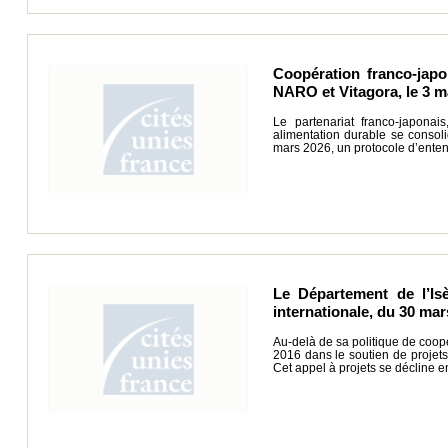
Coopération franco-japon
NARO et Vitagora, le 3 m
Le partenariat franco-japona
alimentation durable se consoli
mars 2026, un protocole d’ent
Le Département de l’Is
internationale, du 30 mar
Au-delà de sa politique de coop
2016 dans le soutien de projets 
Cet appel à projets se décline en