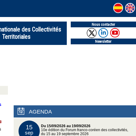
Nous contacter
nationale des Collectivités
Territoriales
Newsletter
s
AGENDA
15
Du 15/09/2026 au 19/09/2026
s
10e édition du Forum franco-coréen des collectivités,
sep
du 15 au 19 septembre 2026