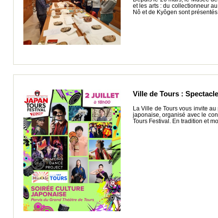
et les arts : du collectionneur
Nô et de Kyôgen sont présentés
Ville de Tours : Spectacle
La Ville de Tours vous invite au
japonaise, organisé avec le con
Tours Festival. En tradition et m