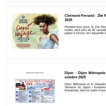
Clermont-Ferrand : 25e 
2025
Pendant trois jours, le 25e Re
invités, dont près de 90 carnet
papier à l’écran, de l’aquarelle
Dijon - Dijon Métropo
octobre 2025
Dijon Métropole et le Départ
Semaine du Japon / Kumamoto 
Kumamoto, dans le cadre d’une o