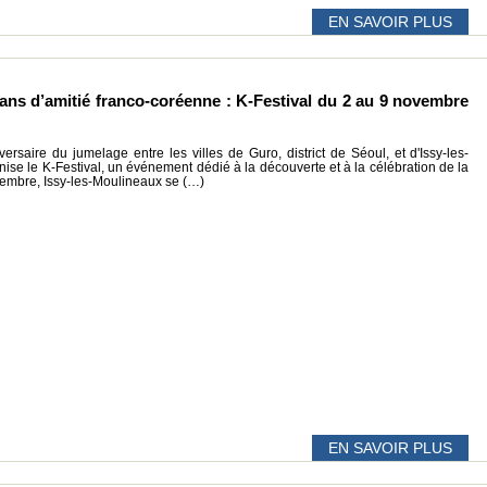
EN SAVOIR PLUS
 ans d’amitié franco-coréenne : K-Festival du 2 au 9 novembre
ersaire du jumelage entre les villes de Guro, district de Séoul, et d'Issy-les-
ise le K-Festival, un événement dédié à la découverte et à la célébration de la
vembre, Issy-les-Moulineaux se (…)
EN SAVOIR PLUS