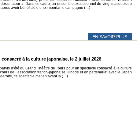
 au dessinateur ». Dans ce cadre, un ensemble exceptionnel de vingt masques de
 après avoir bénéficié d’une importante campagne (…)
EN SAVOIR PLUS
 consacré à la culture japonaise, le 2 juillet 2026
 parvis d’été du Grand Théâtre de Tours pour un spectacle consacré à la culture
cours de l’association franco-japonaise Hinodé et en partenariat avec le Japan
odernité, ce spectacle met en avant la (…)