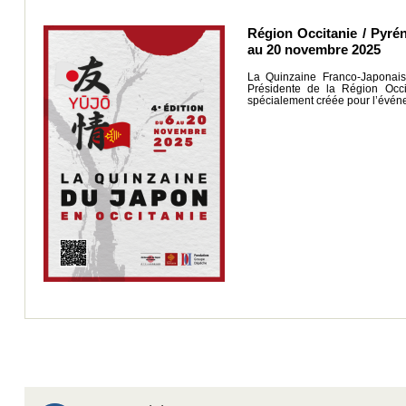
Région Occitanie / Pyré
au 20 novembre 2025
La Quinzaine Franco-Japonaise
Présidente de la Région Occi
spécialement créée pour l’évé