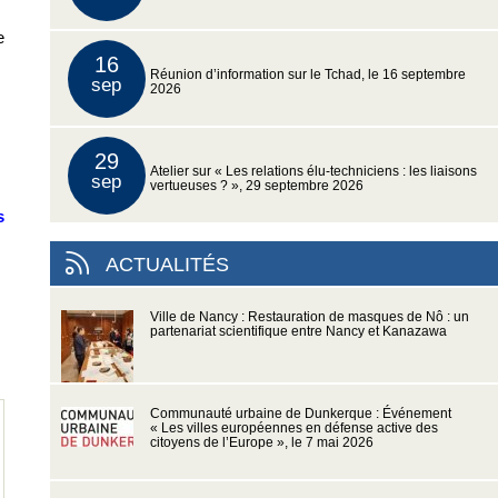
e
16
Réunion d’information sur le Tchad, le 16 septembre
sep
2026
29
Atelier sur « Les relations élu-techniciens : les liaisons
sep
vertueuses ? », 29 septembre 2026
s
ACTUALITÉS
Ville de Nancy : Restauration de masques de Nô : un
partenariat scientifique entre Nancy et Kanazawa
Communauté urbaine de Dunkerque : Événement
« Les villes européennes en défense active des
citoyens de l’Europe », le 7 mai 2026