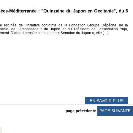
nées-Méditerranée : "Quinzaine du Japon en Occitanie", du 6
 est née de l’initiative conjointe de la Fondation Groupe Dépêche, de la
tanie, de l’Ambassadeur du Japon et du Président de l’association Yujo,
nement. D’abord pensée comme une « Semaine du Japon », elle (…)
EN SAVOIR PLUS
page précédente
PAGE SUIVANTE