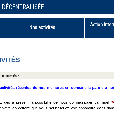
N DÉCENTRALISÉE
Action Inter
Nos activités
IVITÉS
collectivités >
activités récentes de nos membres en donnant la parole à no
z dès à présent la possibilité de nous communiquer par mail (
r votre collectivité que vous souhaiteriez voir apparaître dans dan