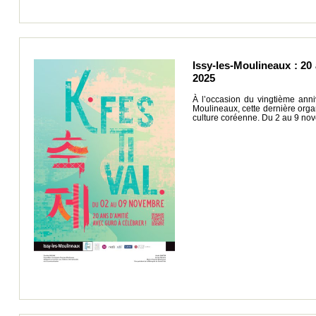
Issy-les-Moulineaux : 20
2025
À l’occasion du vingtième anniv
Moulineaux, cette dernière organ
culture coréenne. Du 2 au 9 no