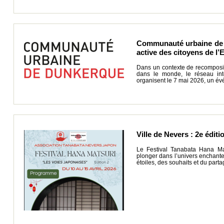
Communauté urbaine de 
active des citoyens de l’
Dans un contexte de recomposit
dans le monde, le réseau in
organisent le 7 mai 2026, un év
Ville de Nevers : 2e édit
Le Festival Tanabata Hana Mat
plonger dans l’univers enchante
étoiles, des souhaits et du parta