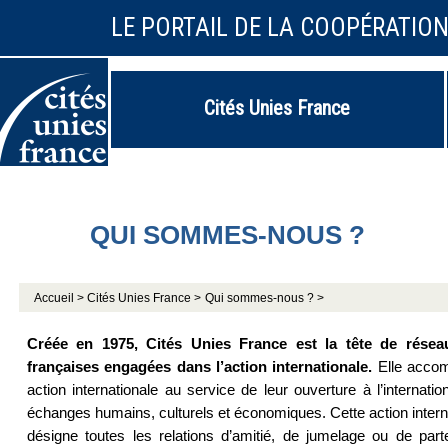
LE PORTAIL DE LA COOPÉRATIO
Cités Unies France
QUI SOMMES-NOUS ?
Accueil >
Cités Unies France >
Qui sommes-nous ? >
Créée en 1975, Cités Unies France est la tête de réseau, 
françaises engagées dans l’action internationale.
Elle accom
action internationale au service de leur ouverture à l’internati
échanges humains, culturels et économiques. Cette action inter
désigne toutes les relations d’amitié, de jumelage ou de par