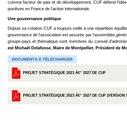
comme facteur de paix et de développement. CUF défend l’idée de
positives en France de l’action internationale.
Une gouvernance politique
Depuis sa création CUF a toujours veillé à une répartition équili
gouvernance de l’association est assurée par l’assemblée générale
groupe-pays et thématique sont membres du conseil d’administ
est Michaël Delafosse, Maire de Montpellier, Président de M
DOCUMENTS À TÉLÉCHARGER
PROJET STRATÉGIQUE 2023 Â€“ 2027 DE CUF
PROJET STRATÉGIQUE 2023 Â€“ 2027 DE CUF (VERSION 