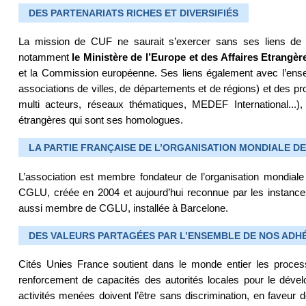
DES PARTENARIATS RICHES ET DIVERSIFIÉS
La mission de CUF ne saurait s’exercer sans ses liens de co
notamment
le Ministère de l’Europe et des Affaires Etrangè
et la Commission européenne. Ses liens également avec l’e
associations de villes, de départements et de régions) et des p
multi acteurs, réseaux thématiques, MEDEF International...), 
étrangères qui sont ses homologues.
LA PARTIE FRANÇAISE DE L’ORGANISATION MONDIALE D
L’association est membre fondateur de l’organisation mondiale 
CGLU, créée en 2004 et aujourd’hui reconnue par les instances 
aussi membre de CGLU, installée à Barcelone.
DES VALEURS PARTAGÉES PAR L’ENSEMBLE DE NOS ADH
Cités Unies France soutient dans le monde entier les process
renforcement de capacités des autorités locales pour le dévelo
activités menées doivent l’être sans discrimination, en faveur d