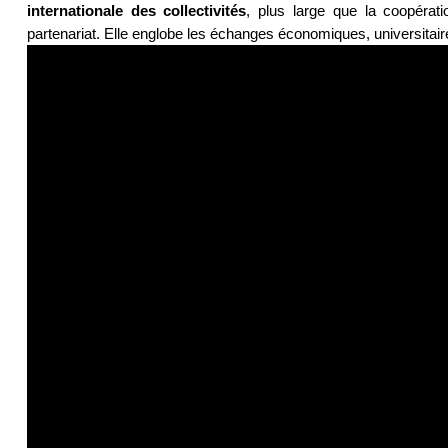
internationale des collectivités
, plus large que la coopérat
partenariat. Elle englobe les échanges économiques, universitaire