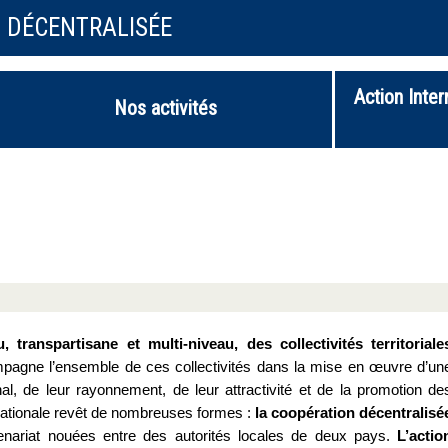
N DÉCENTRALISÉE
Action Inter
Nos activités
transpartisane et multi-niveau, des collectivités territoriale
pagne l’ensemble de ces collectivités dans la mise en œuvre d’un
onal, de leur rayonnement, de leur attractivité et de la promotion de
nationale revêt de nombreuses formes :
la coopération décentralisé
tenariat nouées entre des autorités locales de deux pays.
L’actio