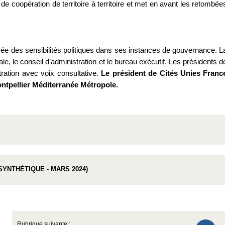
 coopération de territoire à territoire et met en avant les retombée
brée des sensibilités politiques dans ses instances de gouvernance. L
, le conseil d’administration et le bureau exécutif. Les présidents d
ration avec voix consultative.
Le président de Cités Unies Franc
ontpellier Méditerranée Métropole.
SYNTHÉTIQUE - MARS 2024)
Rubrique suivante :