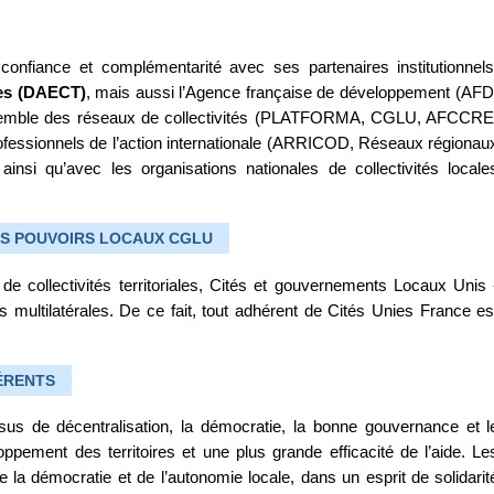
nfiance et complémentarité avec ses partenaires institutionnels
res (DAECT)
, mais aussi l’Agence française de développement (AFD
nsemble des réseaux de collectivités (PLATFORMA, CGLU, AFCCRE
rofessionnels de l’action internationale (ARRICOD, Réseaux régionau
ainsi qu’avec les organisations nationales de collectivités locale
ES POUVOIRS LOCAUX CGLU
de collectivités territoriales, Cités et gouvernements Locaux Unis 
multilatérales. De ce fait, tout adhérent de Cités Unies France es
ÉRENTS
us de décentralisation, la démocratie, la bonne gouvernance et l
ppement des territoires et une plus grande efficacité de l’aide. Le
e la démocratie et de l’autonomie locale, dans un esprit de solidarit