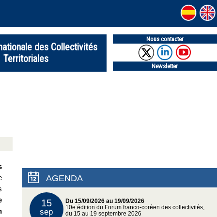
Nous contacter
nationale des Collectivités
Territoriales
Newsletter
s
e
AGENDA
s
e
15
Du 15/09/2026 au 19/09/2026
10e édition du Forum franco-coréen des collectivités,
n
sep
du 15 au 19 septembre 2026