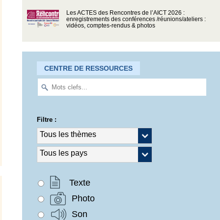
Les ACTES des Rencontres de l’AICT 2026 :
enregistrements des conférences /réunions/ateliers :
vidéos, comptes-rendus & photos
CENTRE DE RESSOURCES
Filtre :
Texte
Photo
Son