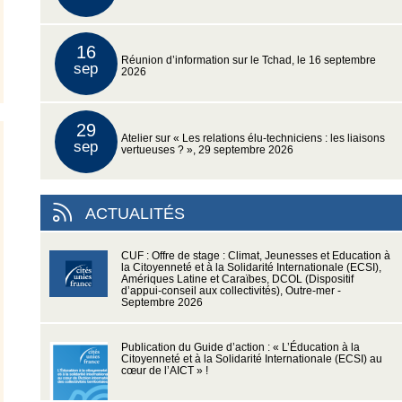
16
Réunion d’information sur le Tchad, le 16 septembre
sep
2026
29
Atelier sur « Les relations élu-techniciens : les liaisons
sep
vertueuses ? », 29 septembre 2026
ACTUALITÉS
CUF : Offre de stage : Climat, Jeunesses et Education à
la Citoyenneté et à la Solidarité Internationale (ECSI),
Amériques Latine et Caraïbes, DCOL (Dispositif
d’appui-conseil aux collectivités), Outre-mer -
Septembre 2026
Publication du Guide d’action : « L’Éducation à la
Citoyenneté et à la Solidarité Internationale (ECSI) au
cœur de l’AICT » !