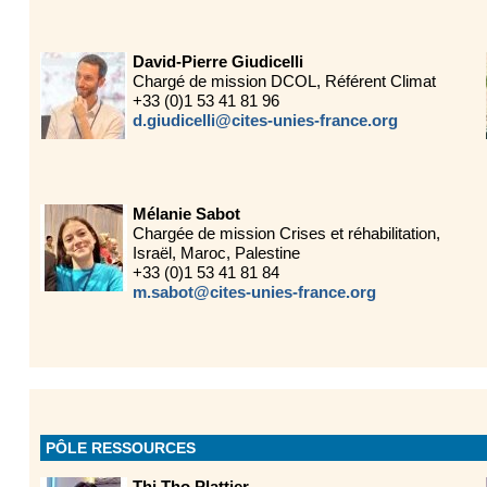
David-Pierre Giudicelli
Chargé de mission DCOL, Référent Climat
+33 (0)1 53 41 81 96
d.giudicelli@cites-unies-france.org
Mélanie Sabot
Chargée de mission Crises et réhabilitation,
Israël, Maroc, Palestine
+33 (0)1 53 41 81 84
m.sabot@cites-unies-france.org
PÔLE RESSOURCES
Thi Tho Plattier