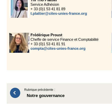
Service Adhésion
+ 33 (0)1 53 41 81 89
t.plattier@cites-unies-france.org
Frédérique Proust
Cheffe de service Finance et Comptabilité
+ 33 (0)1 53 41 81 91
compta@cites-unies-france.org
Rubrique précédente :
Notre gouvernance