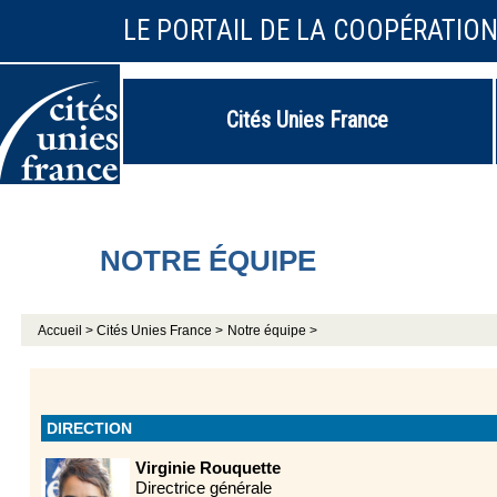
LE PORTAIL DE LA COOPÉRATIO
Cités Unies France
NOTRE ÉQUIPE
Accueil >
Cités Unies France >
Notre équipe >
DIRECTION
Virginie Rouquette
Directrice générale