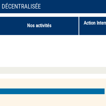
N DÉCENTRALISÉE
Action Inter
Nos activités