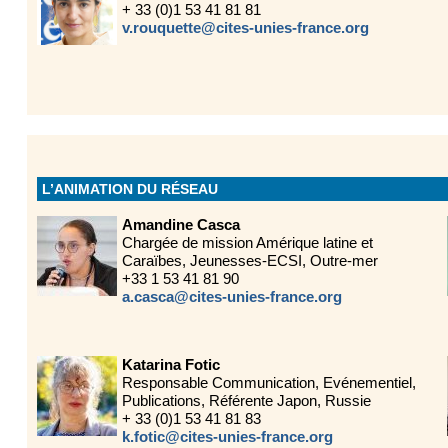
+ 33 (0)1 53 41 81 81
v.rouquette@cites-unies-france.org
L’ANIMATION DU RÉSEAU
Amandine Casca
Chargée de mission Amérique latine et
Caraïbes, Jeunesses-ECSI, Outre-mer
+33 1 53 41 81 90
a.casca@cites-unies-france.org
Katarina Fotic
Responsable Communication, Evénementiel,
Publications, Référente Japon, Russie
+ 33 (0)1 53 41 81 83
k.fotic@cites-unies-france.org