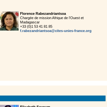
Florence Rabezandriantsoa
Chargée de mission Afrique de l'Ouest et
Madagascar
+33 (0)1 53 41 81 85
f.rabezandriantsoa@cites-unies-france.org
Elisabeth Seyoum