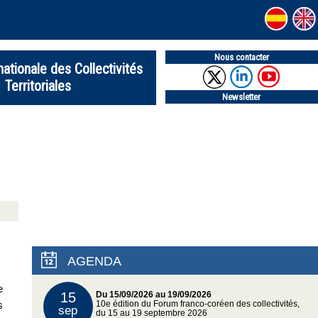
Nous contacter
nationale des Collectivités
Territoriales
Newsletter
AGENDA
e
15
Du 15/09/2026 au 19/09/2026
s
10e édition du Forum franco-coréen des collectivités,
sep
du 15 au 19 septembre 2026