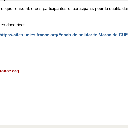
 que l’ensemble des participantes et participants pour la qualité de
ses donatrices.
https://cites-unies-france.org/Fonds-de-solidarite-Maroc-de-CUF
france.org