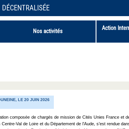
N DÉCENTRALISÉE
Action Inter
Nos activités
NEINE, LE 20 JUIN 2026
gation composée de chargés de mission de Cités Unies France et d
 Centre-Val de Loire et du Département de l’Aude, s’est rendue dan