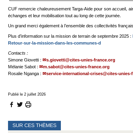
CUF remercie chaleureusement Targa-Aide pour son accueil, ainsi
échanges et leur mobilisation tout au long de cette journée.
Un grand merci également à l’ensemble des collectivités françai
Plus d’information sur la mission de terrain de septembre 2025 :
Retour-sur-la-mission-dans-les-communes-d
Contacts :
Simone Giovetti :
s.giovetti@cites-unies-france.org
Mélanie Sabot :
m.sabot@cites-unies-france.org
Rosalie Nganga :
service-international-crises@cites-unies-
Publié le 2 juillet 2026
SUR CES THÈMES