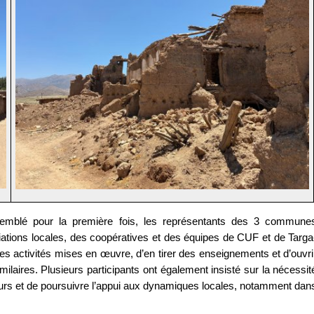
ssemblé pour la première fois, les représentants des 3 commune
ociations locales, des coopératives et des équipes de CUF et de Targa
es activités mises en œuvre, d’en tirer des enseignements et d’ouvri
milaires. Plusieurs participants ont également insisté sur la nécessit
teurs et de poursuivre l’appui aux dynamiques locales, notamment dan