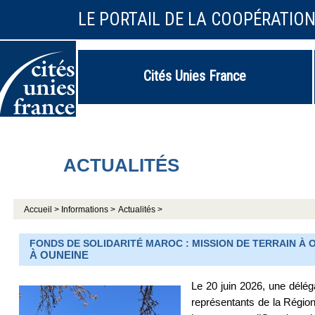
LE PORTAIL DE LA COOPÉRATIO
Cités Unies France
ACTUALITÉS
Accueil >
Informations >
Actualités >
FONDS DE SOLIDARITÉ MAROC : MISSION DE TERRAIN À OU
À OUNEINE
Le 20 juin 2026, une délé
représentants de la Région