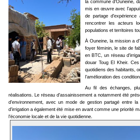
la commune d’Ouneine, da
mis en œuvre avec l’appui
de partage d’expérience
rencontrer les acteurs 
populations et territoires 
À Ouneine, la mission a d’a
foyer féminin, le site de f
en BTC, un réseau d’irriga
douar Toug El Kheir. Ces
quotidiens des habitants, où
l’amélioration des conditio
Au fil des échanges, plu
réalisations. Le réseau d’assainissement a notamment été pré
d’environnement, avec un mode de gestion partagé entre la 
d’irrigation a également été mise en avant comme une priorité maje
l’économie locale et de la vie quotidienne.