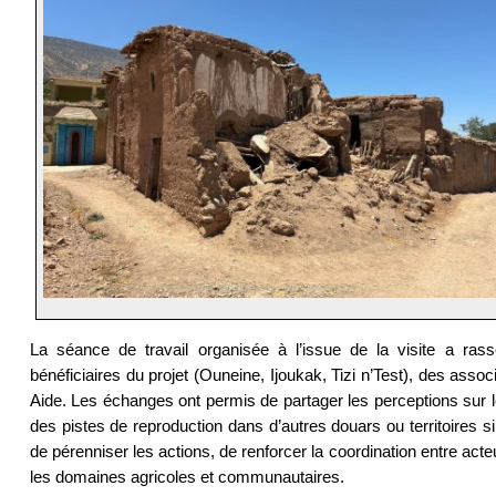
La séance de travail organisée à l’issue de la visite a ra
bénéficiaires du projet (Ouneine, Ijoukak, Tizi n’Test), des ass
Aide. Les échanges ont permis de partager les perceptions sur l
des pistes de reproduction dans d’autres douars ou territoires si
de pérenniser les actions, de renforcer la coordination entre ac
les domaines agricoles et communautaires.