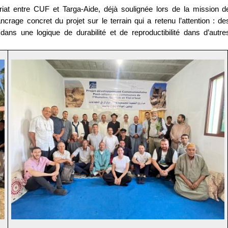
riat entre CUF et Targa-Aide, déjà soulignée lors de la mission d
ncrage concret du projet sur le terrain qui a retenu l’attention : de
 dans une logique de durabilité et de reproductibilité dans d’autre