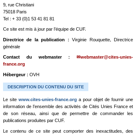
9, rue Christiani
75018 Paris
Tel : + 33 (0)1 53 41 81 81
Ce site est mis à jour par l’équipe de CUF.
Directrice de la publication :
Virginie Rouquette, Directrice
générale
Contact du webmaster :
webmaster@cites-unies-
france.org
Hébergeur :
OVH
DESCRIPTION DU CONTENU DU SITE
Le site
www.cites-unies-france.org
a pour objet de fournir une
information de l’ensemble des activités de Cités Unies France et
de son réseau, ainsi que de permettre de commander les
publications produites par CUF.
Le contenu de ce site peut comporter des inexactitudes, des