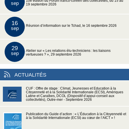
10e édition du Forum franco-coréen des collectivités, du 15 au
sep
19 septembre 2026
16
Réunion d’information sur le Tchad, le 16 septembre 2026
sep
29
Atelier sur « Les relations élu-techniciens : les liaisons
sep
vertueuses ? », 29 septembre 2026
ACTUALITÉS
CUF : Offre de stage : Climat, Jeunesses et Education à la
Citoyenneté et à la Solidarité Internationale (ECSI), Amériques
Latine et Caraïbes, DCOL (Dispositif d’appui-conseil aux
collectivités), Outre-mer - Septembre 2026
Publication du Guide d’action : « L’Éducation à la Citoyenneté et
à la Solidarité Internationale (ECSI) au cœur de l’AICT » !