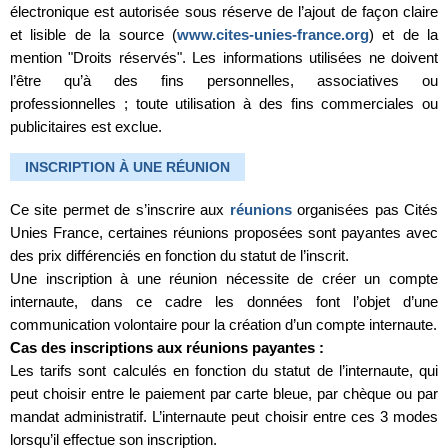
électronique est autorisée sous réserve de l’ajout de façon claire
et lisible de la source (
www.cites-unies-france.org
) et de la
mention "Droits réservés". Les informations utilisées ne doivent
l’être qu’à des fins personnelles, associatives ou
professionnelles ; toute utilisation à des fins commerciales ou
publicitaires est exclue.
INSCRIPTION À UNE RÉUNION
Ce site permet de s’inscrire aux
réunions
organisées pas Cités
Unies France, certaines réunions proposées sont payantes avec
des prix différenciés en fonction du statut de l’inscrit.
Une inscription à une réunion nécessite de créer un compte
internaute, dans ce cadre les données font l’objet d’une
communication volontaire pour la création d’un compte internaute.
Cas des inscriptions aux réunions payantes :
Les tarifs sont calculés en fonction du statut de l’internaute, qui
peut choisir entre le paiement par carte bleue, par chèque ou par
mandat administratif. L’internaute peut choisir entre ces 3 modes
lorsqu’il effectue son inscription.