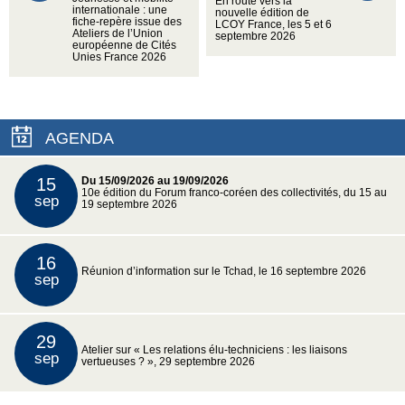
En route vers la
internationale : une
nouvelle édition de
fiche-repère issue des
LCOY France, les 5 et 6
Ateliers de l’Union
septembre 2026
européenne de Cités
Unies France 2026
AGENDA
15
Du 15/09/2026 au 19/09/2026
10e édition du Forum franco-coréen des collectivités, du 15 au
sep
19 septembre 2026
16
Réunion d’information sur le Tchad, le 16 septembre 2026
sep
29
Atelier sur « Les relations élu-techniciens : les liaisons
sep
vertueuses ? », 29 septembre 2026