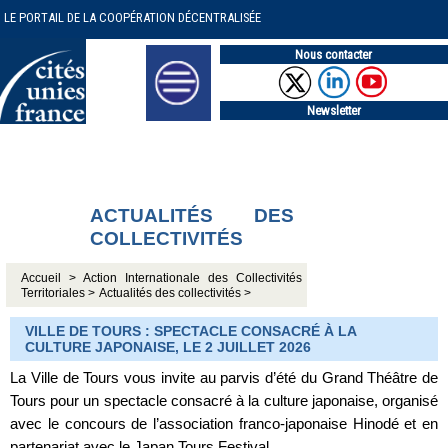
LE PORTAIL DE LA COOPÉRATION DÉCENTRALISÉE
Nous contacter
Newsletter
ACTUALITÉS DES
COLLECTIVITÉS
Accueil >
Action Internationale des Collectivités
Territoriales >
Actualités des collectivités >
VILLE DE TOURS : SPECTACLE CONSACRÉ À LA
CULTURE JAPONAISE, LE 2 JUILLET 2026
La Ville de Tours vous invite au parvis d’été du Grand Théâtre de
Tours pour un spectacle consacré à la culture japonaise, organisé
avec le concours de l’association franco-japonaise Hinodé et en
partenariat avec le Japan Tours Festival.