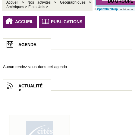
DU GROUPE
Accueil >
Nos activités >
Géographiques >
Amériques >
États-Unis >
©
OpenStreetMap
contributors
ACCUEIL
PUBLICATIONS
AGENDA
Aucun rendez-vous dans cet agenda.
ACTUALITÉ
S