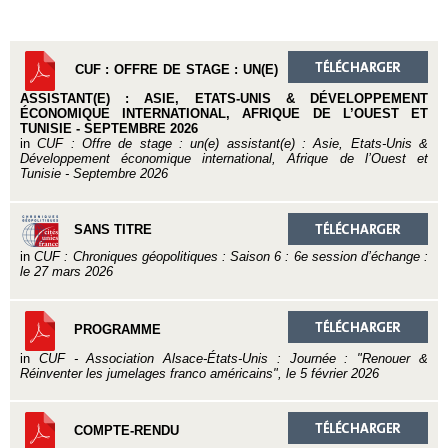
CUF : OFFRE DE STAGE : UN(E)
ASSISTANT(E) : ASIE, ETATS-UNIS & DÉVELOPPEMENT
ÉCONOMIQUE INTERNATIONAL, AFRIQUE DE L’OUEST ET
TUNISIE - SEPTEMBRE 2026
in
CUF : Offre de stage : un(e) assistant(e) : Asie, Etats-Unis &
Développement économique international, Afrique de l’Ouest et
Tunisie - Septembre 2026
SANS TITRE
in
CUF : Chroniques géopolitiques : Saison 6 : 6e session d’échange :
le 27 mars 2026
PROGRAMME
in
CUF - Association Alsace-États-Unis : Journée : "Renouer &
Réinventer les jumelages franco américains", le 5 février 2026
COMPTE-RENDU