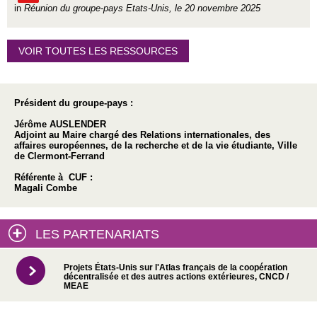
in
Réunion du groupe-pays Etats-Unis, le 20 novembre 2025
VOIR TOUTES LES RESSOURCES
Président du groupe-pays :
Jérôme AUSLENDER
Adjoint au Maire chargé des Relations internationales, des
affaires européennes, de la recherche et de la vie étudiante, Ville
de Clermont-Ferrand
Référente à CUF :
Magali Combe
LES PARTENARIATS
Projets États-Unis sur l'Atlas français de la coopération
décentralisée et des autres actions extérieures, CNCD /
MEAE