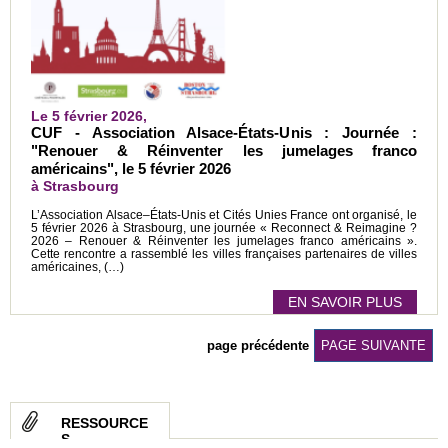
Le 5 février 2026,
CUF - Association Alsace-États-Unis : Journée :
"Renouer & Réinventer les jumelages franco
américains", le 5 février 2026
à Strasbourg
L’Association Alsace–États-Unis et Cités Unies France ont organisé, le
5 février 2026 à Strasbourg, une journée « Reconnect & Reimagine ?
2026 – Renouer & Réinventer les jumelages franco américains ».
Cette rencontre a rassemblé les villes françaises partenaires de villes
américaines, (…)
EN SAVOIR PLUS
page précédente
PAGE SUIVANTE
RESSOURCE
S