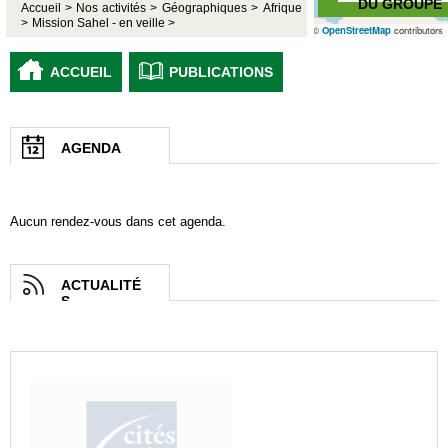
DU GROUPE
Accueil >
Nos activités >
Géographiques >
Afrique
>
Mission Sahel - en veille >
©
OpenStreetMap
contributors
ACCUEIL
PUBLICATIONS
AGENDA
Aucun rendez-vous dans cet agenda.
ACTUALITÉ
S